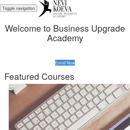
Toggle navigation
Welcome to Business Upgrade
Academy
Enroll Now
Featured Courses